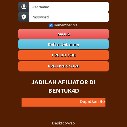
Remember Me
Masuk
Daftar Sekarang
PRD BOOKIE
PRD LIVE SCORE
JADILAH AFILIATOR DI
BENTUK4D
Dapatkan Bonus Referral 
Desktop
Wap