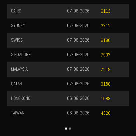
CAIRO
07-08-2026
6113
SYDNEY
07-08-2026
3712
SWISS
07-08-2026
6180
SINGAPORE
07-08-2026
7907
MALAYSIA
07-08-2026
7218
QATAR
07-08-2026
3158
HONGKONG
06-08-2026
1083
TAIWAN
06-08-2026
4320