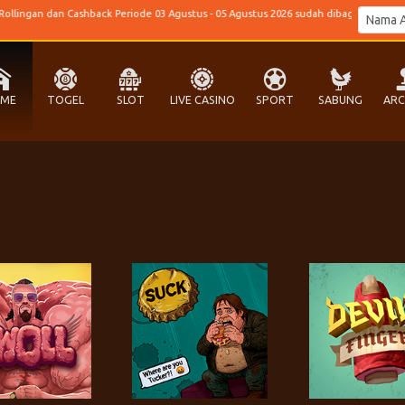
n dan Cashback Periode 03 Agustus - 05 Agustus 2026 sudah dibagikan. Terima kasih
ME
TOGEL
SLOT
LIVE CASINO
SPORT
SABUNG
ARC